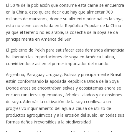
El 50 % de la población que consume esta carne se encuentra
en la China, esto quiere decir que hay que alimentar 700
millones de marranos, donde su alimento principal es la soya;
està no viene cosechada en la República Popular de la China
ya que el terreno no es arable, la cosecha de la soya se da
principalmente en América del Sur.
El gobierno de Pekín para satisfacer esta demanda alimenticia
ha liberado las importaciones de soya en América Latina,
convirtiéndose así en el primer importador del mundo.
Argentina, Paraguay Uruguay, Bolivia y principalmente Brasil
están conformando la apodada República Unida de la Soya.
Donde antes se encontraban selvas y ecosistemas ahora se
encuentran tierras quemadas , árboles talados y extensiones
de soya. Además la cultivación de la soya conlleva a un
progresivo inquinamento del agua a causa de utilizo de
productos agroquímicos y a la erosión del suelo, en todas sus
formas daños irreversibles a la biodiversidad.