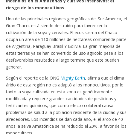
Incendios en el Amazonas y cultivos intensivos: el
riesgo de los monocultivos
Una de las principales regiones geográficas del Sur América, el
Gran Chaco, está siendo destruido para favorecer la
cultivación de la soya y cereales. El ecosistema del Chaco
ocupa un área de 110 millones de hectáreas comprende parte
de Argentina, Paraguay Brasil Y Bolivia. La gran mayoría de
estas tierras ya se han convertido de uso agricolo pese a los
desfavorables resultados a largo termine que este pueden
generar.
Según el reporte de la ONG
Mighty Earth
, afirma que el clima
árido de esta región no es adaptó a los monocultivos, por lo
tanto la soya cultivada en esta zona es genéticamente
modificada y requiere grandes cantidades de pesticidas y
fertilizantes químicos, que como efecto colateral causa
problemas de salud a la población residente de la ciudad y sus
alrededores. Los incendios se dan cada año, el el arco de 40
años la selva Amazónica se ha reducido el 20%, a favor de los
monocultivos.