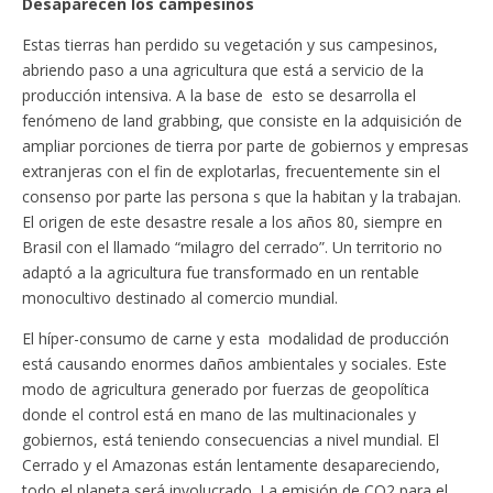
Desaparecen los campesinos
Estas tierras han perdido su vegetación y sus campesinos,
abriendo paso a una agricultura que está a servicio de la
producción intensiva. A la base de esto se desarrolla el
fenómeno de land grabbing, que consiste en la adquisición de
ampliar porciones de tierra por parte de gobiernos y empresas
extranjeras con el fin de explotarlas, frecuentemente sin el
consenso por parte las persona s que la habitan y la trabajan.
El origen de este desastre resale a los años 80, siempre en
Brasil con el llamado “milagro del cerrado”. Un territorio no
adaptó a la agricultura fue transformado en un rentable
monocultivo destinado al comercio mundial.
El híper-consumo de carne y esta modalidad de producción
está causando enormes daños ambientales y sociales. Este
modo de agricultura generado por fuerzas de geopolítica
donde el control está en mano de las multinacionales y
gobiernos, está teniendo consecuencias a nivel mundial. El
Cerrado y el Amazonas están lentamente desapareciendo,
todo el planeta será involucrado. La emisión de CO2 para el