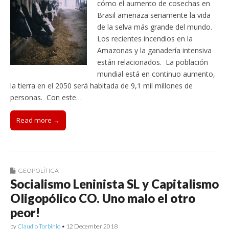
cómo el aumento de cosechas en
Brasil amenaza seriamente la vida
de la selva más grande del mundo.
Los recientes incendios en la
Amazonas y la ganadería intensiva
están relacionados. La población
mundial está en continuo aumento,
la tierra en el 2050 será habitada de 9,1 mil millones de
personas. Con este…
Read more →
GEOPOLÍTICA
Socialismo Leninista SL y Capitalismo
Oligopólico CO. Uno malo el otro
peor!
by
Claudio Torbinio
•
12 December 2018