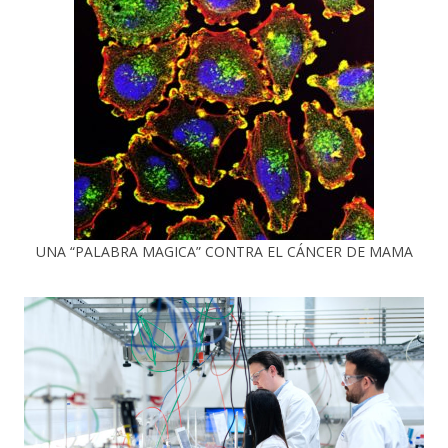
UNA “PALABRA MAGICA” CONTRA EL CÁNCER DE MAMA