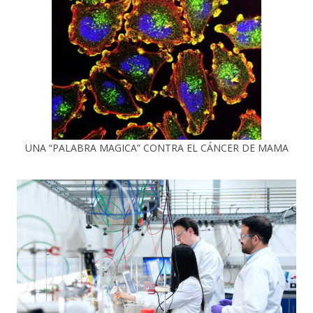
UNA “PALABRA MAGICA” CONTRA EL CÁNCER DE MAMA