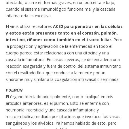
afectado, ocurre en formas graves, en un porcentaje bajo,
cuando el sistema inmunológico funciona mal y la cascada
inflamatoria es excesiva.
El virus utiliza receptores
ACE2 para penetrar en las células
y estos están presentes tanto en el corazón, pulmón,
intestino, riñones como también en el tracto biliar.
Pero
la propagación y agravación de la enfermedad en todo el
cuerpo parece estar relacionada con una citocina y una
cascada inflamatoria. En casos severos, se desencadena una
reacción exagerada y fuera de control del sistema inmunitario
con el resultado final que conduce a la muerte por un
síndrome muy similar a la coagulación intravasal diseminada.
PULMÓN
El órgano afectado principalmente, como expliqué en mis
artículos anteriores, es el pulmón. Esto se enferma con
neumonía intersticial y una cascada inflamatoria y
microembólica mediada por citocinas que involucra los vasos
sanguíneos y los alvéolos. Ya hemos hablado de esto, pero