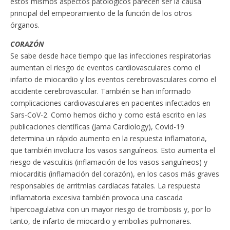
estos mismos aspectos patológicos parecen ser la causa
principal del empeoramiento de la función de los otros
órganos.
CORAZÓN
Se sabe desde hace tiempo que las infecciones respiratorias
aumentan el riesgo de eventos cardiovasculares como el
infarto de miocardio y los eventos cerebrovasculares como el
accidente cerebrovascular. También se han informado
complicaciones cardiovasculares en pacientes infectados en
Sars-CoV-2. Como hemos dicho y como está escrito en las
publicaciones científicas (Jama Cardiology), Covid-19
determina un rápido aumento en la respuesta inflamatoria,
que también involucra los vasos sanguíneos. Esto aumenta el
riesgo de vasculitis (inflamación de los vasos sanguíneos) y
miocarditis (inflamación del corazón), en los casos más graves
responsables de arritmias cardíacas fatales. La respuesta
inflamatoria excesiva también provoca una cascada
hipercoagulativa con un mayor riesgo de trombosis y, por lo
tanto, de infarto de miocardio y embolias pulmonares.