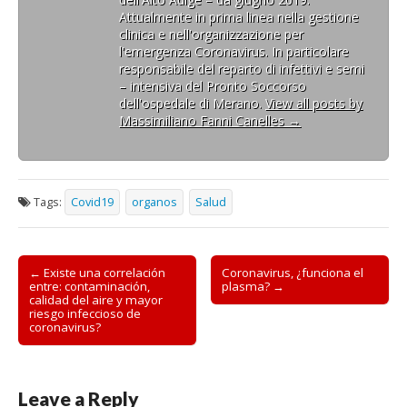
Attualmente in prima linea nella gestione
clinica e nell'organizzazione per
l'emergenza Coronavirus. In particolare
responsabile del reparto di infettivi e semi
– intensiva del Pronto Soccorso
dell'ospedale di Merano.
View all posts by
Massimiliano Fanni Canelles
→
Tags:
Covid19
organos
Salud
Post
← Existe una correlación
Coronavirus, ¿funciona el
entre: contaminación,
plasma? →
navigation
calidad del aire y mayor
riesgo infeccioso de
coronavirus?
Leave a Reply