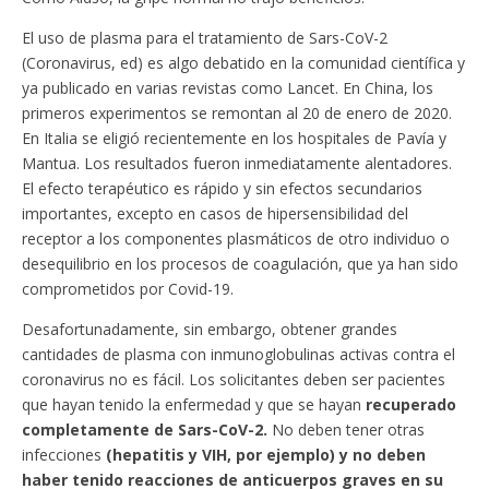
El uso de plasma para el tratamiento de Sars-CoV-2
(Coronavirus, ed) es algo debatido en la comunidad científica y
ya publicado en varias revistas como Lancet. En China, los
primeros experimentos se remontan al 20 de enero de 2020.
En Italia se eligió recientemente en los hospitales de Pavía y
Mantua. Los resultados fueron inmediatamente alentadores.
El efecto terapéutico es rápido y sin efectos secundarios
importantes, excepto en casos de hipersensibilidad del
receptor a los componentes plasmáticos de otro individuo o
desequilibrio en los procesos de coagulación, que ya han sido
comprometidos por Covid-19.
Desafortunadamente, sin embargo, obtener grandes
cantidades de plasma con inmunoglobulinas activas contra el
coronavirus no es fácil.
Los solicitantes deben ser pacientes
que hayan tenido la enfermedad y que se hayan
recuperado
completamente de Sars-CoV-2.
No deben tener otras
infecciones
(hepatitis y VIH, por ejemplo) y no deben
haber tenido reacciones de anticuerpos graves en su