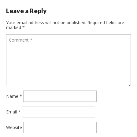
Leave a Reply
Your email address will not be published.
Required fields are
marked
*
Name
*
Email
*
Website