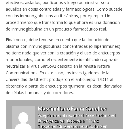
efectivos, aislarlos, purificarlos y luego administrar solo
aquellos en dosis controladas y farmacológicas. Como sucede
con las inmunoglobulinas antitetánicas, por ejemplo. Un
procedimiento que transforma lo que ahora es una donación
de inmunoglobulina en un producto farmacéutico real.
Finalmente, debe tenerse en cuenta que la donación de
plasma con inmunoglobulinas concentradas (o hiperinmunes)
no tiene nada que ver con la creación y el uso de anticuerpos
monoclonales, como el recientemente identificado capaz de
neutralizar el virus SarCov2 descrito en la revista Nature
Communications. En este caso, los investigadores de la
Universidad de Utrecht produjeron el anticuerpo 47D11 al
obtenerlo a partir de anticuerpos ‘quimera’, es decir, derivados
de células humanas y de corredores.
Massimiliano Fanni Canelles
Viceprimario al reparto di Accettazione ed
Emergenza dell'Ospedale ¨Franz
Tappeiner¨di Merano nella Südtiroler