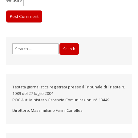
Website
Search
for:
Testata giornalistica registrata presso il Tribunale di Trieste n.
1089 del 27 luglio 2004
ROC Aut. Ministero Garanzie Comunicazioni n° 13449
Direttore: Massimiliano Fanni Canelles