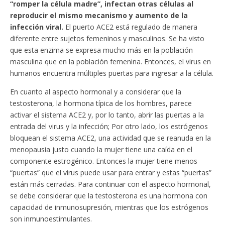
“romper la célula madre”, infectan otras células al
reproducir el mismo mecanismo y aumento de la
infección viral.
El puerto ACE2 está regulado de manera
diferente entre sujetos femeninos y masculinos. Se ha visto
que esta enzima se expresa mucho más en la población
masculina que en la población femenina. Entonces, el virus en
humanos encuentra múltiples puertas para ingresar a la célula.
En cuanto al aspecto hormonal y a considerar que la
testosterona, la hormona típica de los hombres, parece
activar el sistema ACE2 y, por lo tanto, abrir las puertas a la
entrada del virus y la infección; Por otro lado, los estrógenos
bloquean el sistema ACE2, una actividad que se reanuda en la
menopausia justo cuando la mujer tiene una caída en el
componente estrogénico. Entonces la mujer tiene menos
“puertas” que el virus puede usar para entrar y estas “puertas”
están más cerradas. Para continuar con el aspecto hormonal,
se debe considerar que la testosterona es una hormona con
capacidad de inmunosupresión, mientras que los estrógenos
son inmunoestimulantes.