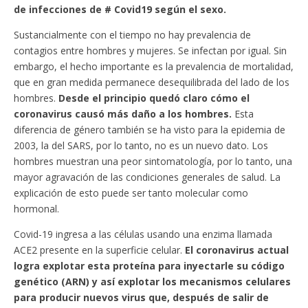
de infecciones de # Covid19 según el sexo.
Sustancialmente con el tiempo no hay prevalencia de
contagios entre hombres y mujeres. Se infectan por igual. Sin
embargo, el hecho importante es la prevalencia de mortalidad,
que en gran medida permanece desequilibrada del lado de los
hombres.
Desde el principio quedó claro cómo el
coronavirus causó más daño a los hombres.
Esta
diferencia de género también se ha visto para la epidemia de
2003, la del SARS, por lo tanto, no es un nuevo dato. Los
hombres muestran una peor sintomatología, por lo tanto, una
mayor agravación de las condiciones generales de salud. La
explicación de esto puede ser tanto molecular como
hormonal.
Covid-19 ingresa a las células usando una enzima llamada
ACE2 presente en la superficie celular.
El coronavirus actual
logra explotar esta proteína para inyectarle su código
genético (ARN) y así explotar los mecanismos celulares
para producir nuevos virus que, después de salir de