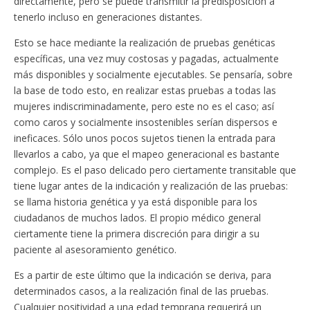
directamente, pero se puede transmitir la predisposición a
tenerlo incluso en generaciones distantes.
Esto se hace mediante la realización de pruebas genéticas
específicas, una vez muy costosas y pagadas, actualmente
más disponibles y socialmente ejecutables. Se pensaría, sobre
la base de todo esto, en realizar estas pruebas a todas las
mujeres indiscriminadamente, pero este no es el caso; así
como caros y socialmente insostenibles serían dispersos e
ineficaces. Sólo unos pocos sujetos tienen la entrada para
llevarlos a cabo, ya que el mapeo generacional es bastante
complejo. Es el paso delicado pero ciertamente transitable que
tiene lugar antes de la indicación y realización de las pruebas:
se llama historia genética y ya está disponible para los
ciudadanos de muchos lados. El propio médico general
ciertamente tiene la primera discreción para dirigir a su
paciente al asesoramiento genético.
Es a partir de este último que la indicación se deriva, para
determinados casos, a la realización final de las pruebas.
Cualquier positividad a una edad temprana requerirá un