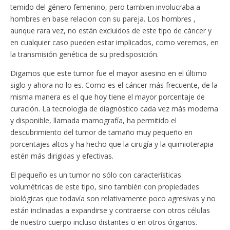
temido del género femenino, pero tambien involucraba a
hombres en base relacion con su pareja. Los hombres ,
aunque rara vez, no están excluidos de este tipo de cáncer y
en cualquier caso pueden estar implicados, como veremos, en
la transmisión genética de su predisposición.
Digamos que este tumor fue el mayor asesino en el último
siglo y ahora no lo es. Como es el cáncer más frecuente, de la
misma manera es el que hoy tiene el mayor porcentaje de
curación. La tecnología de diagnóstico cada vez más moderna
y disponible, llamada mamografía, ha permitido el
descubrimiento del tumor de tamaño muy pequeño en
porcentajes altos y ha hecho que la cirugía y la quimioterapia
estén más dirigidas y efectivas.
El pequeño es un tumor no sólo con características
volumétricas de este tipo, sino también con propiedades
biológicas que todavía son relativamente poco agresivas y no
están inclinadas a expandirse y contraerse con otros células
de nuestro cuerpo incluso distantes o en otros órganos.