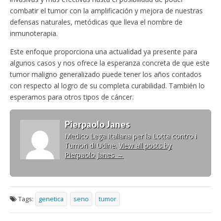
combatir el tumor con la amplificación y mejora de nuestras
defensas naturales, metódicas que lleva el nombre de
inmunoterapia.
Este enfoque proporciona una actualidad ya presente para
algunos casos y nos ofrece la esperanza concreta de que este
tumor maligno generalizado puede tener los años contados
con respecto al logro de su completa curabilidad. También lo
esperamos para otros tipos de cáncer.
Pierpaolo Janes
Medico Lega Italiana per la Lotta contro i
Tumori di Udine.
View all posts by
Pierpaolo Janes
→
Tags:
genetica
seno
tumor