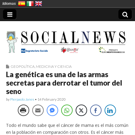
Idiomas
GEOPOLÍTICA
,
MEDICINA Y CIENCIA
Socialnews en
La genética es una de las armas
secretas para derrotar el tumor del
Español
seno
by
Pierpaolo Janes
•
14 February 2020
Todo el mundo sabe que el cáncer de mama es el más común
en la población en comparación con otros. Es el cáncer más