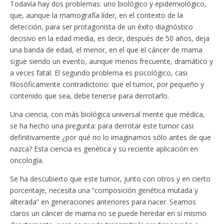
Todavía hay dos problemas: uno biológico y epidemiológico,
que, aunque la mamografía líder, en el contexto de la
detección, para ser protagonista de un éxito diagnóstico
decisivo en la edad media, es decir, después de 50 años, deja
una banda de edad, el menor, en el que el cáncer de mama
sigue siendo un evento, aunque menos frecuente, dramático y
a veces fatal. El segundo problema es psicológico, casi
filosóficamente contradictorio: que el tumor, por pequeño y
contenido que sea, debe tenerse para derrotarlo.
Una ciencia, con más biológica universal mente que médica,
se ha hecho una pregunta: para derrotar este tumor casi
definitivamente ¿por qué no lo imaginamos sólo antes de que
nazca? Esta ciencia es genética y su reciente aplicación en
oncología.
Se ha descubierto que este tumor, junto con otros y en cierto
porcentaje, necesita una “composición genética mutada y
alterada” en generaciones anteriores para nacer. Seamos
claros un cáncer de mama no se puede heredar en sí mismo