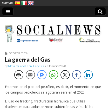
Idiomas
GEOPOLÍTICA
Socialnews en
La guerra del Gas
Español
by
Massimiliano Fanni Canelles
•
5 January 2020
Estamos en el pico del petróleo, es decir, el momento en que
los campos petroleros se agotaran sera en el 2020.
El uso de fracking, fracturación hidráulica que utiliza
disolventes para aplastar rocas subterráneas y “suck” las