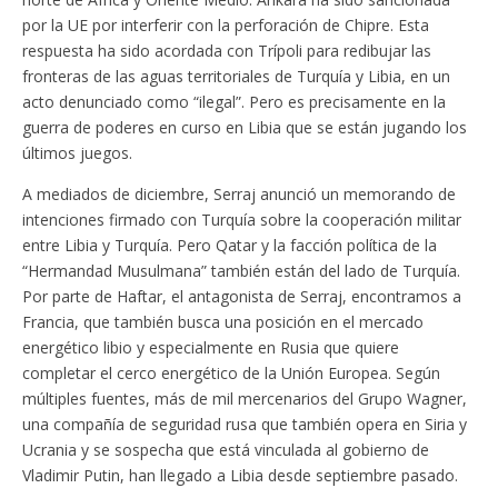
por la UE por interferir con la perforación de Chipre. Esta
respuesta ha sido acordada con Trípoli para redibujar las
fronteras de las aguas territoriales de Turquía y Libia, en un
acto denunciado como “ilegal”. Pero es precisamente en la
guerra de poderes en curso en Libia que se están jugando los
últimos juegos.
A mediados de diciembre, Serraj anunció un memorando de
intenciones firmado con Turquía sobre la cooperación militar
entre Libia y Turquía. Pero Qatar y la facción política de la
“Hermandad Musulmana” también están del lado de Turquía.
Por parte de Haftar, el antagonista de Serraj, encontramos a
Francia, que también busca una posición en el mercado
energético libio y especialmente en Rusia que quiere
completar el cerco energético de la Unión Europea. Según
múltiples fuentes, más de mil mercenarios del Grupo Wagner,
una compañía de seguridad rusa que también opera en Siria y
Ucrania y se sospecha que está vinculada al gobierno de
Vladimir Putin, han llegado a Libia desde septiembre pasado.