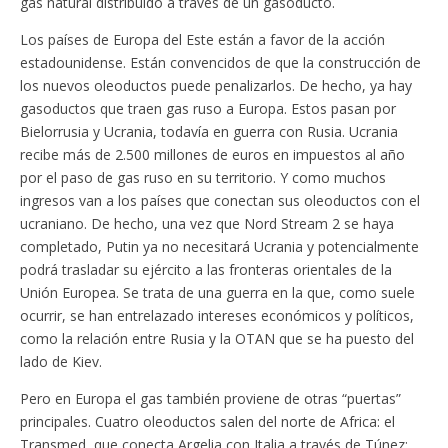
gas natural distribuido a través de un gasoducto.
Los países de Europa del Este están a favor de la acción
estadounidense. Están convencidos de que la construcción de
los nuevos oleoductos puede penalizarlos. De hecho, ya hay
gasoductos que traen gas ruso a Europa. Estos pasan por
Bielorrusia y Ucrania, todavía en guerra con Rusia. Ucrania
recibe más de 2.500 millones de euros en impuestos al año
por el paso de gas ruso en su territorio. Y como muchos
ingresos van a los países que conectan sus oleoductos con el
ucraniano. De hecho, una vez que Nord Stream 2 se haya
completado, Putin ya no necesitará Ucrania y potencialmente
podrá trasladar su ejército a las fronteras orientales de la
Unión Europea. Se trata de una guerra en la que, como suele
ocurrir, se han entrelazado intereses económicos y políticos,
como la relación entre Rusia y la OTAN que se ha puesto del
lado de Kiev.
Pero en Europa el gas también proviene de otras “puertas”
principales. Cuatro oleoductos salen del norte de Africa: el
Transmed, que conecta Argelia con Italia a través de Túnez;