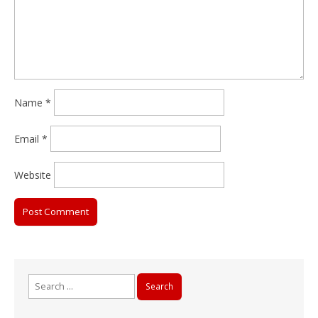
Name
*
Email
*
Website
Search
for: