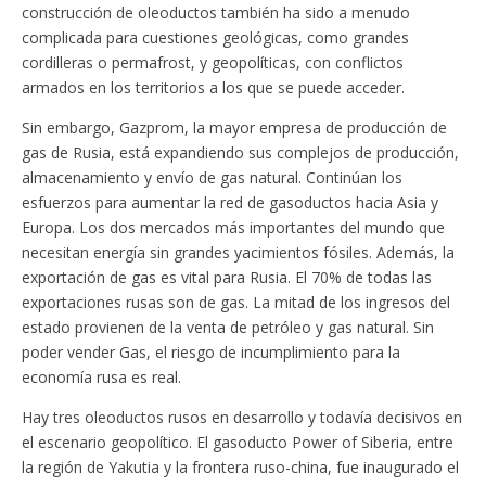
construcción de oleoductos también ha sido a menudo
complicada para cuestiones geológicas, como grandes
cordilleras o permafrost, y geopolíticas, con conflictos
armados en los territorios a los que se puede acceder.
Sin embargo, Gazprom, la mayor empresa de producción de
gas de Rusia, está expandiendo sus complejos de producción,
almacenamiento y envío de gas natural. Continúan los
esfuerzos para aumentar la red de gasoductos hacia Asia y
Europa. Los dos mercados más importantes del mundo que
necesitan energía sin grandes yacimientos fósiles. Además, la
exportación de gas es vital para Rusia. El 70% de todas las
exportaciones rusas son de gas. La mitad de los ingresos del
estado provienen de la venta de petróleo y gas natural. Sin
poder vender Gas, el riesgo de incumplimiento para la
economía rusa es real.
Hay tres oleoductos rusos en desarrollo y todavía decisivos en
el escenario geopolítico. El gasoducto Power of Siberia, entre
la región de Yakutia y la frontera ruso-china, fue inaugurado el