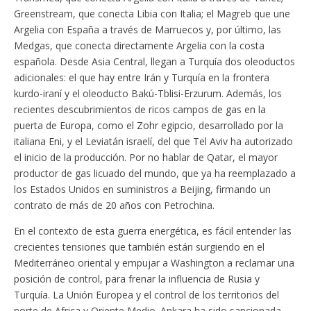
Greenstream, que conecta Libia con Italia; el Magreb que une
Argelia con España a través de Marruecos y, por último, las
Medgas, que conecta directamente Argelia con la costa
española. Desde Asia Central, llegan a Turquía dos oleoductos
adicionales: el que hay entre Irán y Turquía en la frontera
kurdo-iraní y el oleoducto Bakú-Tblisi-Erzurum. Además, los
recientes descubrimientos de ricos campos de gas en la
puerta de Europa, como el Zohr egipcio, desarrollado por la
italiana Eni, y el Leviatán israelí, del que Tel Aviv ha autorizado
el inicio de la producción. Por no hablar de Qatar, el mayor
productor de gas licuado del mundo, que ya ha reemplazado a
los Estados Unidos en suministros a Beijing, firmando un
contrato de más de 20 años con Petrochina.
En el contexto de esta guerra energética, es fácil entender las
crecientes tensiones que también están surgiendo en el
Mediterráneo oriental y empujar a Washington a reclamar una
posición de control, para frenar la influencia de Rusia y
Turquía. La Unión Europea y el control de los territorios del
norte de Africa y Oriente Medio. Ankara ha sido sancionada