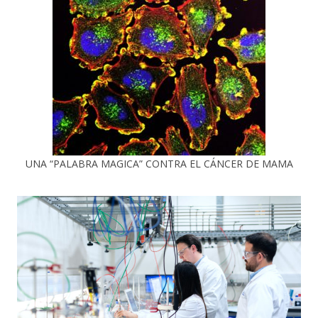
UNA “PALABRA MAGICA” CONTRA EL CÁNCER DE MAMA