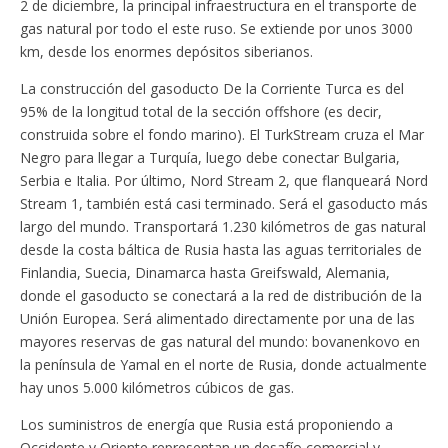
2 de diciembre, la principal infraestructura en el transporte de
gas natural por todo el este ruso. Se extiende por unos 3000
km, desde los enormes depósitos siberianos.
La construcción del gasoducto De la Corriente Turca es del
95% de la longitud total de la sección offshore (es decir,
construida sobre el fondo marino). El TurkStream cruza el Mar
Negro para llegar a Turquía, luego debe conectar Bulgaria,
Serbia e Italia. Por último, Nord Stream 2, que flanqueará Nord
Stream 1, también está casi terminado. Será el gasoducto más
largo del mundo. Transportará 1.230 kilómetros de gas natural
desde la costa báltica de Rusia hasta las aguas territoriales de
Finlandia, Suecia, Dinamarca hasta Greifswald, Alemania,
donde el gasoducto se conectará a la red de distribución de la
Unión Europea. Será alimentado directamente por una de las
mayores reservas de gas natural del mundo: bovanenkovo en
la península de Yamal en el norte de Rusia, donde actualmente
hay unos 5.000 kilómetros cúbicos de gas.
Los suministros de energía que Rusia está proponiendo a
Occidente y Oriente representan un desafío comercial y