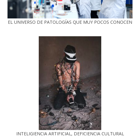
EL UNIVERSO DE PATOLOGÍAS QUE MUY POCOS CONOCEN
INTELIGIENCIA ARTIFICIAL, DEFICIENCIA CULTURAL