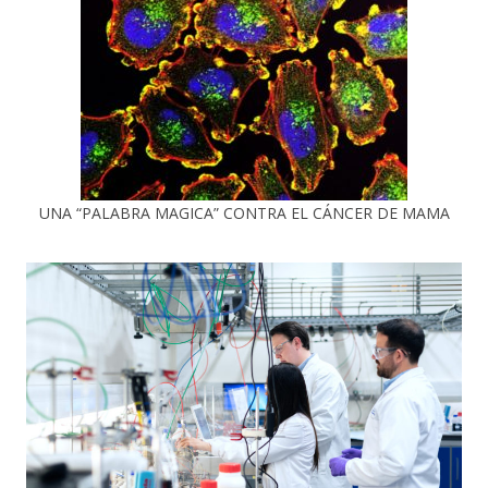
UNA “PALABRA MAGICA” CONTRA EL CÁNCER DE MAMA