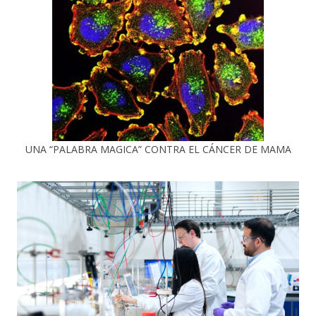
UNA “PALABRA MAGICA” CONTRA EL CÁNCER DE MAMA