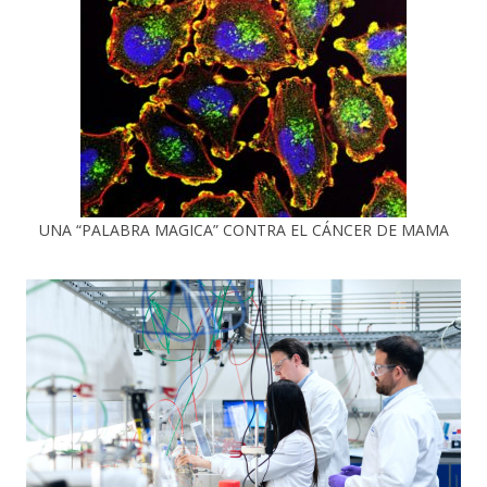
UNA “PALABRA MAGICA” CONTRA EL CÁNCER DE MAMA