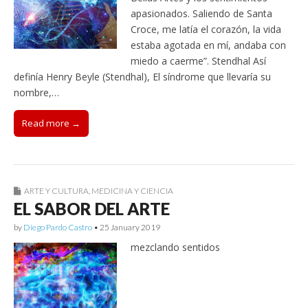
apasionados. Saliendo de Santa
Croce, me latía el corazón, la vida
estaba agotada en mí, andaba con
miedo a caerme”. Stendhal Así
definía Henry Beyle (Stendhal), El síndrome que llevaría su
nombre,…
Read more →
ARTE Y CULTURA
,
MEDICINA Y CIENCIA
EL SABOR DEL ARTE
by
Diego Pardo Castro
•
25 January 2019
mezclando sentidos